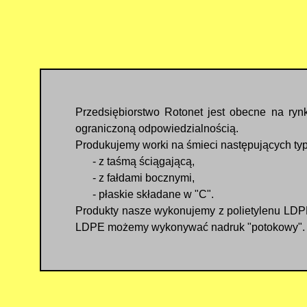
Przedsiębiorstwo Rotonet jest obecne na ryn
ograniczoną odpowiedzialnością.
Produkujemy worki na śmieci następujących ty
- z taśmą ściągającą,
- z fałdami bocznymi,
- płaskie składane w "C".
Produkty nasze wykonujemy z polietylenu LDPE
LDPE możemy wykonywać nadruk "potokowy". Na